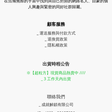
在浩瀚無際的宇宙中找到與自己對頻的網路名人、自豪的個
人興趣與緊密的同好社群歸屬。
顧客服務
_
運送服務與付款方式
_
退換貨政策
_
隱私權政策
出貨時程公告
※【超粒方】現貨商品熱賣中 ////
_ 3 工作天內出貨
聯絡我們
_ 成就解鎖有限公司