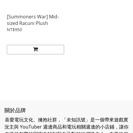
[Summoners War] Mid-
sized Racuni Plush
NT$950
關於品牌
喜愛電玩文化、擁抱社群，「未知訊號」是一個帶來遊戲實
況主與 YouTuber 週邊商品和電玩相關週邊的小店鋪，讓你