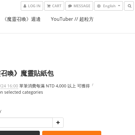
LOG IN
CART
MESSAGE
English
《魔靈召喚》週邊
YouTuber // 超粒方
靈召喚》魔靈貼紙包
/24 16:00
單筆消費每滿 NTD 4,000 以上 可獲得「
selected categories
Y