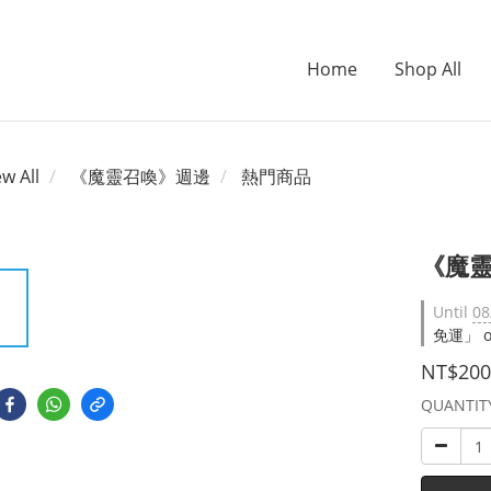
Home
Shop All
ew All
《魔靈召喚》週邊
熱門商品
《魔
Until
08
免運」 on 
NT$200
QUANTIT