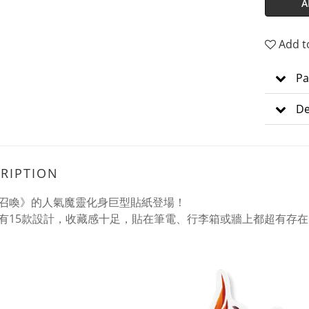
A
Add t
Pa
De
RIPTION
召喚》的人氣魔靈化身巨型貼紙登場！
有15款設計，收藏感十足，貼在筆電、行李箱或牆上都超有存在