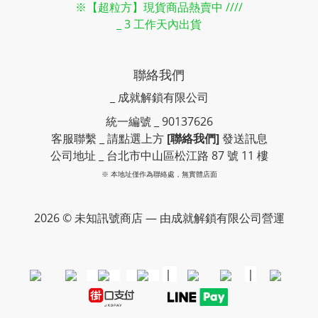
※【超粒方】現貨商品熱賣中 ////
_ 3 工作天內出貨
聯絡我們
_ 成就解鎖有限公司
統一編號 _ 90137626
客服聯繫 _ 請點選上方
[聯絡我們]
發送訊息
公司地址 _ 台北市中山區松江路 87 號 11 樓
※ 本地址僅作為聯絡處，無實體店面
2026 © 未知訊號商店 — 由成就解鎖有限公司營運
｜
｜