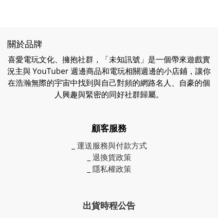
關於品牌
喜愛電玩文化、擁抱社群，「未知訊號」是一個帶來遊戲實
況主與 YouTuber 週邊商品和電玩相關週邊的小店鋪，讓你
在浩瀚無際的宇宙中找到與自己對頻的網路名人、自豪的個
人興趣與緊密的同好社群歸屬。
顧客服務
_
運送服務與付款方式
_
退換貨政策
_
隱私權政策
出貨時程公告