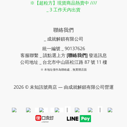
※【超粒方】現貨商品熱賣中 ////
_ 3 工作天內出貨
聯絡我們
_ 成就解鎖有限公司
統一編號 _ 90137626
客服聯繫 _ 請點選上方
[聯絡我們]
發送訊息
公司地址 _ 台北市中山區松江路 87 號 11 樓
※ 本地址僅作為聯絡處，無實體店面
2026 © 未知訊號商店 — 由成就解鎖有限公司營運
｜
｜