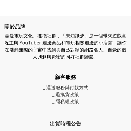
關於品牌
喜愛電玩文化、擁抱社群，「未知訊號」是一個帶來遊戲實
況主與 YouTuber 週邊商品和電玩相關週邊的小店鋪，讓你
在浩瀚無際的宇宙中找到與自己對頻的網路名人、自豪的個
人興趣與緊密的同好社群歸屬。
顧客服務
_
運送服務與付款方式
_
退換貨政策
_
隱私權政策
出貨時程公告