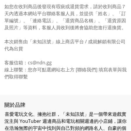
如您在收到商品後發現有瑕疵或退貨需求，請於收到商品７
天內透過本網站平台聯絡客服人員，並提供「姓名」、「訂
單編號」、「連絡電話」、「退貨商品名稱」、「退貨原因
及照片」等資料，客服人員收到後將會協助您進行退換貨。
本次銷售由「未知訊號」線上商店平台 / 成就解鎖有限公司
代為出貨
客服信箱：cs@ndn.gg
線上聯繫：您亦可點選網站右上方 [聯絡我們] 填寫表單與我
們取得聯繫
關於品牌
喜愛電玩文化、擁抱社群，「未知訊號」是一個帶來遊戲實
況主與 YouTuber 週邊商品和電玩相關週邊的小店鋪，讓你
在浩瀚無際的宇宙中找到與自己對頻的網路名人、自豪的個