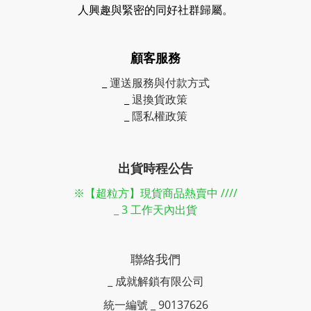
人興趣與緊密的同好社群歸屬。
顧客服務
_
運送服務與付款方式
_
退換貨政策
_
隱私權政策
出貨時程公告
※【超粒方】現貨商品熱賣中 ////
_ 3 工作天內出貨
聯絡我們
_ 成就解鎖有限公司
統一編號 _ 90137626