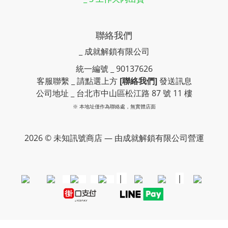
聯絡我們
_ 成就解鎖有限公司
統一編號 _ 90137626
客服聯繫 _ 請點選上方
[聯絡我們]
發送訊息
公司地址 _ 台北市中山區松江路 87 號 11 樓
※ 本地址僅作為聯絡處，無實體店面
2026 © 未知訊號商店 — 由成就解鎖有限公司營運
｜
｜