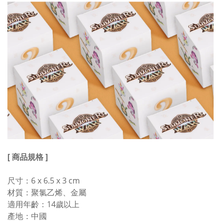
[ 商品規格 ]
尺寸：6 x 6.5 x 3 cm
材質：聚氯乙烯、金屬
適用年齡：14歲以上
產地：中國