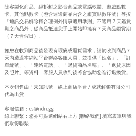
除客製化商品、經拆封之影音商品或電腦軟體、遊戲點數
卡、其他點數卡（包含週邊商品內含之虛寶點數序號）等按
「通訊交易解除權合理例外情事適用準則」不適用 7 天鑑賞
期之商品外，從商品抵達您手上開始即擁有７天商品鑑賞期
（７天含假日）。
如您在收到商品後發現有瑕疵或退貨需求，請於收到商品７
天內透過本網站平台聯絡客服人員，並提供「姓名」、「訂
單編號」、「連絡電話」、「退貨商品名稱」、「退貨原因
及照片」等資料，客服人員收到後將會協助您進行退換貨。
本次銷售由「未知訊號」線上商店平台 / 成就解鎖有限公司
代為出貨
客服信箱：cs@ndn.gg
線上聯繫：您亦可點選網站右上方 [聯絡我們] 填寫表單與我
們取得聯繫