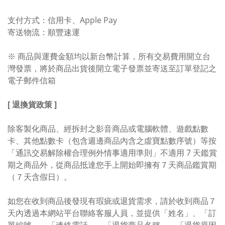
支付方式：信用卡、Apple Pay
寄送物流：順豐速運
※ 商品與運費金額均以新台幣計算，所有交易費用開立台
灣發票，將於商品出貨後開立電子發票並寄送至訂單登記之
電子郵件信箱
[ 退換貨政策 ]
除客製化商品、經拆封之影音商品或電腦軟體、遊戲點數
卡、其他點數卡（包含週邊商品內含之虛寶點數序號）等按
「通訊交易解除權合理例外情事適用準則」不適用 7 天鑑賞
期之商品外，從商品抵達您手上開始即擁有７天商品鑑賞期
（７天含假日）。
如您在收到商品後發現有瑕疵或退貨需求，請於收到商品７
天內透過本網站平台聯絡客服人員，並提供「姓名」、「訂
單編號」、「連絡電話」、「退貨商品名稱」、「退貨原因