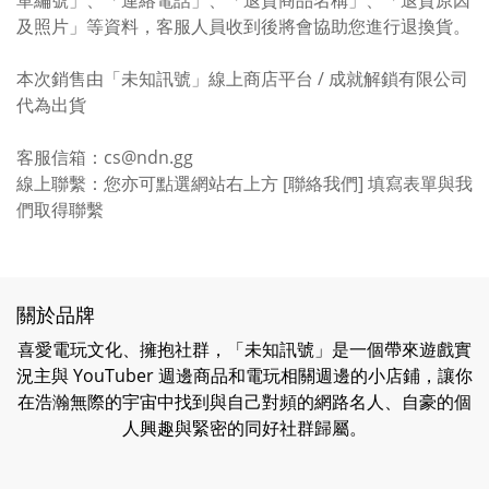
及照片」等資料，客服人員收到後將會協助您進行退換貨。
本次銷售由「未知訊號」線上商店平台 / 成就解鎖有限公司
代為出貨
客服信箱：cs@ndn.gg
線上聯繫：您亦可點選網站右上方 [聯絡我們] 填寫表單與我
們取得聯繫
關於品牌
喜愛電玩文化、擁抱社群，「未知訊號」是一個帶來遊戲實
況主與 YouTuber 週邊商品和電玩相關週邊的小店鋪，讓你
在浩瀚無際的宇宙中找到與自己對頻的網路名人、自豪的個
人興趣與緊密的同好社群歸屬。