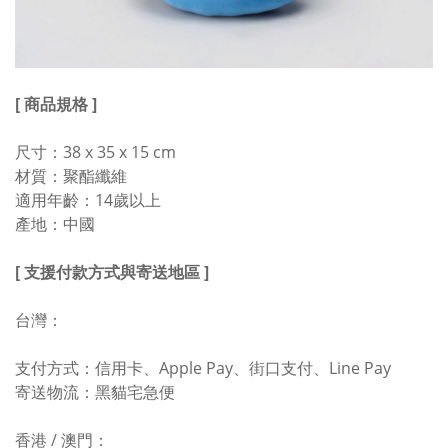
[ 商品規格 ]
尺寸：38 x 35 x 15 cm
材質：聚酯纖維
適用年齡：14歲以上
產地：中國
[ 支援付款方式與寄送地區 ]
台灣：
支付方式：信用卡、Apple Pay、街口支付、Line Pay
寄送物流：黑貓宅急便
香港 / 澳門：