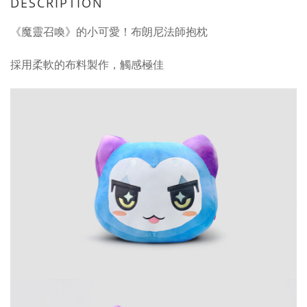
DESCRIPTION
《魔靈召喚》的小可愛！布朗尼法師抱枕
採用柔軟的布料製作，觸感極佳