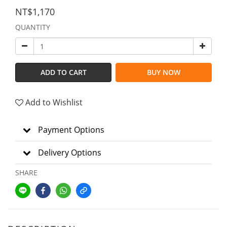
NT$1,170
QUANTITY
ADD TO CART
BUY NOW
Add to Wishlist
Payment Options
Delivery Options
SHARE