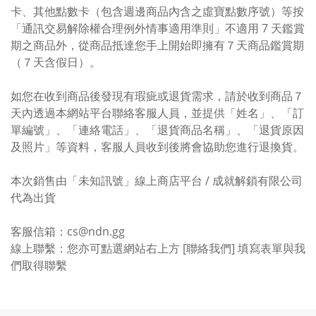
卡、其他點數卡（包含週邊商品內含之虛寶點數序號）等按
「通訊交易解除權合理例外情事適用準則」不適用 7 天鑑賞
期之商品外，從商品抵達您手上開始即擁有７天商品鑑賞期
（７天含假日）。
如您在收到商品後發現有瑕疵或退貨需求，請於收到商品７
天內透過本網站平台聯絡客服人員，並提供「姓名」、「訂
單編號」、「連絡電話」、「退貨商品名稱」、「退貨原因
及照片」等資料，客服人員收到後將會協助您進行退換貨。
本次銷售由「未知訊號」線上商店平台 / 成就解鎖有限公司
代為出貨
客服信箱：cs@ndn.gg
線上聯繫：您亦可點選網站右上方 [聯絡我們] 填寫表單與我
們取得聯繫