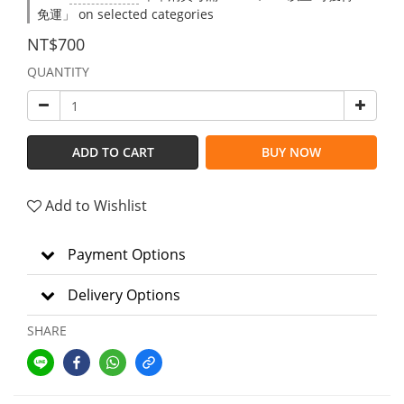
免運」 on selected categories
NT$700
QUANTITY
ADD TO CART
BUY NOW
Add to Wishlist
Payment Options
Delivery Options
SHARE