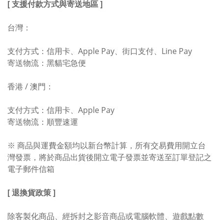
[ 支援付款方式與寄送地區 ]
台灣：
支付方式：信用卡、Apple Pay、街口支付、Line Pay
寄送物流：黑貓宅急便
香港 / 澳門：
支付方式：信用卡、Apple Pay
寄送物流：順豐速運
※ 商品與運費金額均以新台幣計算，所有交易費用開立台
灣發票，將於商品出貨後開立電子發票並寄送至訂單登記之
電子郵件信箱
[ 退換貨政策 ]
除客製化商品、經拆封之影音商品或電腦軟體、遊戲點數