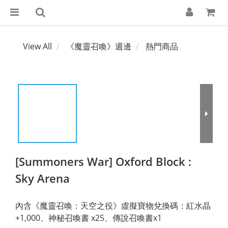
View All
《魔靈召喚》週邊
熱門商品
[Summoners War] Oxford Block :
Sky Arena
內含《魔靈召喚：天空之役》虛擬寶物兌換碼：紅水晶 
+1,000、神秘召喚書 x25、傳說召喚書x1