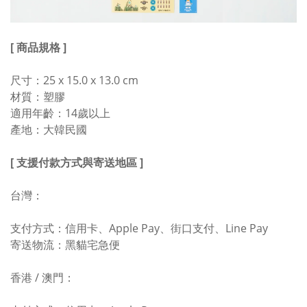
[ 商品規格 ]
尺寸：25 x 15.0 x 13.0 cm
材質：塑膠
適用年齡：14歲以上
產地：大韓民國
[ 支援付款方式與寄送地區 ]
台灣：
支付方式：信用卡、Apple Pay、街口支付、Line Pay
寄送物流：黑貓宅急便
香港 / 澳門：