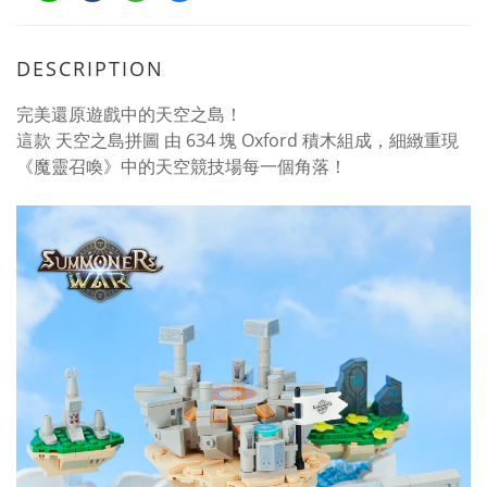
DESCRIPTION
完美還原遊戲中的天空之島！
這款 天空之島拼圖 由 634 塊 Oxford 積木組成，細緻重現
《魔靈召喚》中的天空競技場每一個角落！