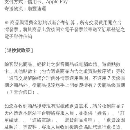
支付方式：信用卡、Apple Pay
寄送物流：順豐速運
※ 商品與運費金額均以新台幣計算，所有交易費用開立台
灣發票，將於商品出貨後開立電子發票並寄送至訂單登記之
電子郵件信箱
[ 退換貨政策 ]
除客製化商品、經拆封之影音商品或電腦軟體、遊戲點數
卡、其他點數卡（包含週邊商品內含之虛寶點數序號）等按
「通訊交易解除權合理例外情事適用準則」不適用 7 天鑑賞
期之商品外，從商品抵達您手上開始即擁有７天商品鑑賞期
（７天含假日）。
如您在收到商品後發現有瑕疵或退貨需求，請於收到商品７
天內透過本網站平台聯絡客服人員，並提供「姓名」、「訂
單編號」、「連絡電話」、「退貨商品名稱」、「退貨原因
及照片」等資料，客服人員收到後將會協助您進行退換貨。