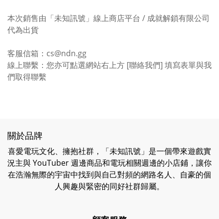
本次銷售由「未知訊號」線上商店平台 / 成就解鎖有限公司
代為出貨
客服信箱：cs@ndn.gg
線上聯繫：您亦可點選網站右上方 [聯絡我們] 填寫表單與我
們取得聯繫
關於品牌
喜愛電玩文化、擁抱社群，「未知訊號」是一個帶來遊戲實
況主與 YouTuber 週邊商品和電玩相關週邊的小店鋪，讓你
在浩瀚無際的宇宙中找到與自己對頻的網路名人、自豪的個
人興趣與緊密的同好社群歸屬。