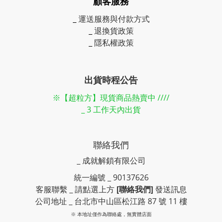
顧客服務
_
運送服務與付款方式
_
退換貨政策
_
隱私權政策
出貨時程公告
※【超粒方】現貨商品熱賣中 ////
_ 3 工作天內出貨
聯絡我們
_ 成就解鎖有限公司
統一編號 _ 90137626
客服聯繫 _ 請點選上方
[聯絡我們]
發送訊息
公司地址 _ 台北市中山區松江路 87 號 11 樓
※ 本地址僅作為聯絡處，無實體店面