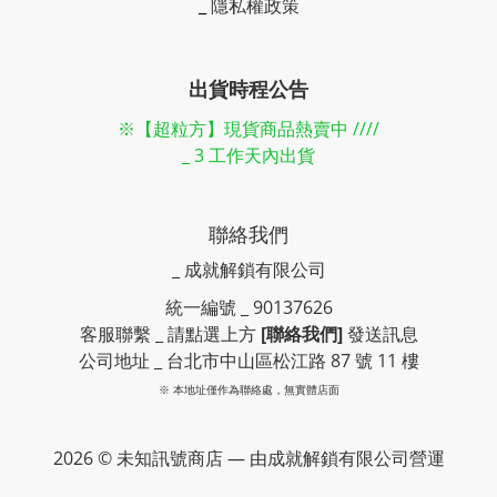
_
隱私權政策
出貨時程公告
※【超粒方】現貨商品熱賣中 ////
_ 3 工作天內出貨
聯絡我們
_ 成就解鎖有限公司
統一編號 _ 90137626
客服聯繫 _ 請點選上方
[聯絡我們]
發送訊息
公司地址 _ 台北市中山區松江路 87 號 11 樓
※ 本地址僅作為聯絡處，無實體店面
2026 © 未知訊號商店 — 由成就解鎖有限公司營運