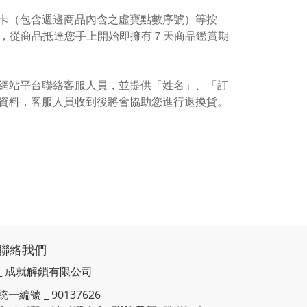
卡（包含週邊商品內含之虛寶點數序號）等按
外，從商品抵達您手上開始即擁有７天商品鑑賞期
網站平台聯絡客服人員，並提供「姓名」、「訂
資料，客服人員收到後將會協助您進行退換貨。
聯絡我們
_ 成就解鎖有限公司
統一編號 _ 90137626