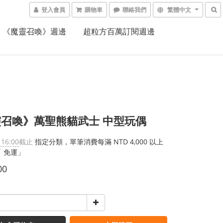
登入會員
購物車
聯絡我們
繁體中文
《魔靈召喚》週邊
超粒方百萬訂閱週邊
召喚》萬聖熊貓武士 中型玩偶
 16:00
截止
指定分類，單筆消費每滿 NTD 4,000 以上
 免運」
00