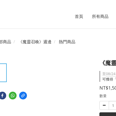
首頁
所有商品
部商品
《魔靈召喚》週邊
熱門商品
《魔靈
至
08/24
可獲得「
NT$1,5
數量