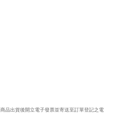
於商品出貨後開立電子發票並寄送至訂單登記之電