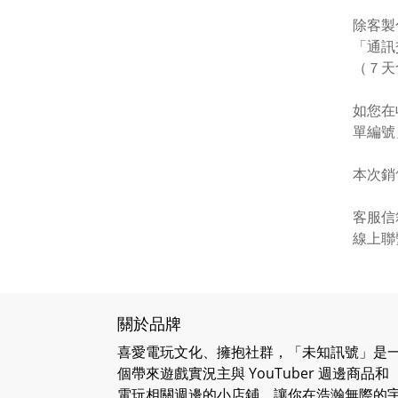
除客製
「通訊
（７天
如您在
單編號
本次銷
客服信箱
線上聯
關於品牌
喜愛電玩文化、擁抱社群，「未知訊號」是
個帶來遊戲實況主與 YouTuber 週邊商品和
電玩相關週邊的小店鋪，讓你在浩瀚無際的