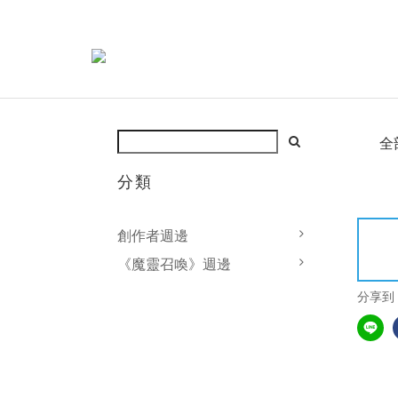
全
分類
創作者週邊
《魔靈召喚》週邊
分享到