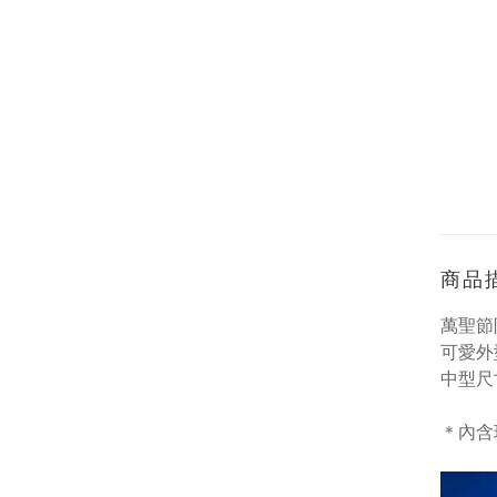
商品
萬聖節
可愛外
中型尺
＊內含