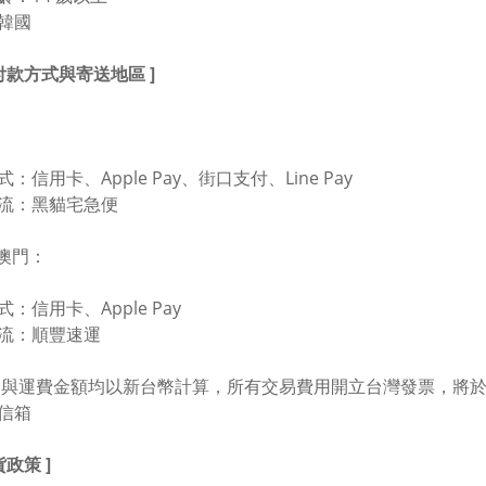
韓國
援付款方式與寄送地區 ]
：信用卡、Apple Pay、街口支付、Line Pay
流：黑貓宅急便
 澳門：
：信用卡、Apple Pay
流：順豐速運
品與運費金額均以新台幣計算，所有交易費用開立台灣發票，將
信箱
貨政策 ]