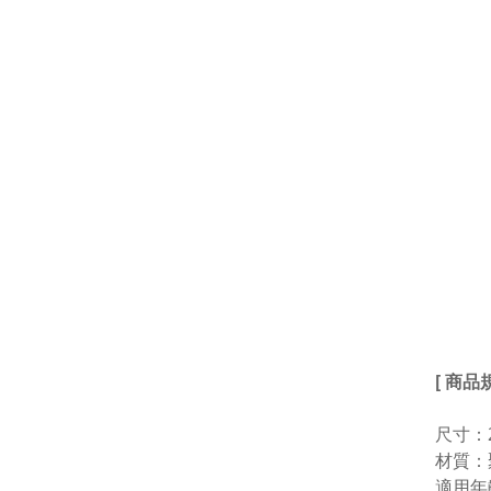
[ 商品
尺寸：20
材質：
適用年