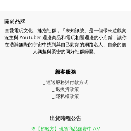
關於品牌
喜愛電玩文化、擁抱社群，「未知訊號」是一個帶來遊戲實
況主與 YouTuber 週邊商品和電玩相關週邊的小店鋪，讓你
在浩瀚無際的宇宙中找到與自己對頻的網路名人、自豪的個
人興趣與緊密的同好社群歸屬。
顧客服務
_
運送服務與付款方式
_
退換貨政策
_
隱私權政策
出貨時程公告
※【超粒方】現貨商品熱賣中 ////