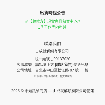
出貨時程公告
※【超粒方】現貨商品熱賣中 ////
_ 3 工作天內出貨
聯絡我們
_ 成就解鎖有限公司
統一編號 _ 90137626
客服聯繫 _ 請點選上方
[聯絡我們]
發送訊息
公司地址 _ 台北市中山區松江路 87 號 11 樓
※ 本地址僅作為聯絡處，無實體店面
2026 © 未知訊號商店 — 由成就解鎖有限公司營運