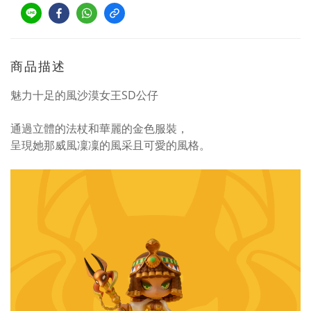
商品描述
魅力十足的風沙漠女王SD公仔
通過立體的法杖和華麗的金色服裝，
呈現她那威風凜凜的風采且可愛的風格。