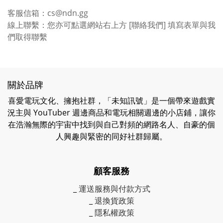
客服信箱：cs@ndn.gg
線上聯繫：您亦可點選網站右上方 [聯絡我們] 填寫表單與我
們取得聯繫
關於品牌
喜愛電玩文化、擁抱社群，「未知訊號」是一個帶來遊戲實
況主與 YouTuber 週邊商品和電玩相關週邊的小店鋪，讓你
在浩瀚無際的宇宙中找到與自己對頻的網路名人、自豪的個
人興趣與緊密的同好社群歸屬。
顧客服務
_
運送服務與付款方式
_
退換貨政策
_
隱私權政策