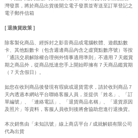
灣發票，將於商品出貨後開立電子發票並寄送至訂單登記之
電子郵件信箱
[ 退換貨政策 ]
除客製化商品、經拆封之影音商品或電腦軟體、遊戲點數
卡、其他點數卡（包含週邊商品內含之虛寶點數序號）等按
「通訊交易解除權合理例外情事適用準則」不適用 7 天鑑賞
期之商品外，從商品抵達您手上開始即擁有７天商品鑑賞期
（７天含假日）。
如您在收到商品後發現有瑕疵或退貨需求，請於收到商品７
天內透過本網站平台聯絡客服人員，並提供「姓名」、「訂
單編號」、「連絡電話」、「退貨商品名稱」、「退貨原因
及照片」等資料，客服人員收到後將會協助您進行退換貨。
本次銷售由「未知訊號」線上商店平台 / 成就解鎖有限公司
代為出貨