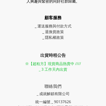
人興趣與緊密的同好社群歸屬。
顧客服務
_
運送服務與付款方式
_
退換貨政策
_
隱私權政策
出貨時程公告
※【超粒方】現貨商品熱賣中 ////
_ 3 工作天內出貨
聯絡我們
_ 成就解鎖有限公司
統一編號 _ 90137626