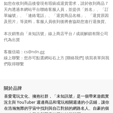
如您在收到商品後發現有瑕疵或退貨需求，請於收到商品７
天內透過本網站平台聯絡客服人員，並提供「姓名」、「訂
單編號」、「連絡電話」、「退貨商品名稱」、「退貨原因
及照片」等資料，客服人員收到後將會協助您進行退換貨。
本次銷售由「未知訊號」線上商店平台 / 成就解鎖有限公司
代為出貨
客服信箱：cs@ndn.gg
線上聯繫：您亦可點選網站右上方 [聯絡我們] 填寫表單與我
們取得聯繫
關於品牌
喜愛電玩文化、擁抱社群，「未知訊號」是一個帶來遊戲實
況主與 YouTuber 週邊商品和電玩相關週邊的小店鋪，讓你
在浩瀚無際的宇宙中找到與自己對頻的網路名人、自豪的個