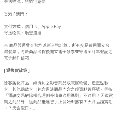
寄送物流：黑貓宅急便
香港 / 澳門：
支付方式：信用卡、Apple Pay
寄送物流：順豐速運
※ 商品與運費金額均以新台幣計算，所有交易費用開立台
灣發票，將於商品出貨後開立電子發票並寄送至訂單登記之
電子郵件信箱
[ 退換貨政策 ]
除客製化商品、經拆封之影音商品或電腦軟體、遊戲點數
卡、其他點數卡（包含週邊商品內含之虛寶點數序號）等按
「通訊交易解除權合理例外情事適用準則」不適用 7 天鑑賞
期之商品外，從商品抵達您手上開始即擁有７天商品鑑賞期
（７天含假日）。