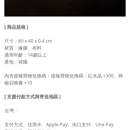
[ 商品規格 ]
尺寸：80 x 40 x 0.4 cm
材質：橡膠、布料
適用年齡：14歲以上
產地：韓國
內含虛擬寶物兌換碼：虛擬寶物兌換碼：紅水晶 +300、神
秘召喚書 ×10
[ 支援付款方式與寄送地區 ]
台灣：
支付方式：信用卡、Apple Pay、街口支付、Line Pay