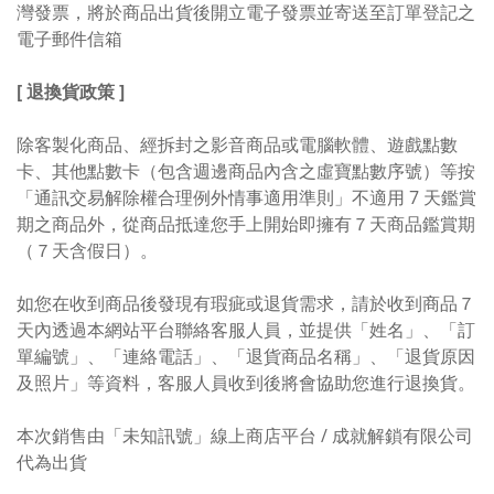
灣發票，將於商品出貨後開立電子發票並寄送至訂單登記之
電子郵件信箱
[ 退換貨政策 ]
除客製化商品、經拆封之影音商品或電腦軟體、遊戲點數
卡、其他點數卡（包含週邊商品內含之虛寶點數序號）等按
「通訊交易解除權合理例外情事適用準則」不適用 7 天鑑賞
期之商品外，從商品抵達您手上開始即擁有７天商品鑑賞期
（７天含假日）。
如您在收到商品後發現有瑕疵或退貨需求，請於收到商品７
天內透過本網站平台聯絡客服人員，並提供「姓名」、「訂
單編號」、「連絡電話」、「退貨商品名稱」、「退貨原因
及照片」等資料，客服人員收到後將會協助您進行退換貨。
本次銷售由「未知訊號」線上商店平台 / 成就解鎖有限公司
代為出貨