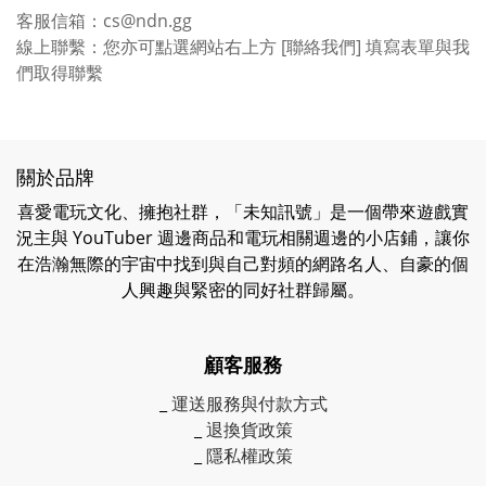
客服信箱：cs@ndn.gg
線上聯繫：您亦可點選網站右上方 [聯絡我們] 填寫表單與我
們取得聯繫
關於品牌
喜愛電玩文化、擁抱社群，「未知訊號」是一個帶來遊戲實
況主與 YouTuber 週邊商品和電玩相關週邊的小店鋪，讓你
在浩瀚無際的宇宙中找到與自己對頻的網路名人、自豪的個
人興趣與緊密的同好社群歸屬。
顧客服務
_
運送服務與付款方式
_
退換貨政策
_
隱私權政策