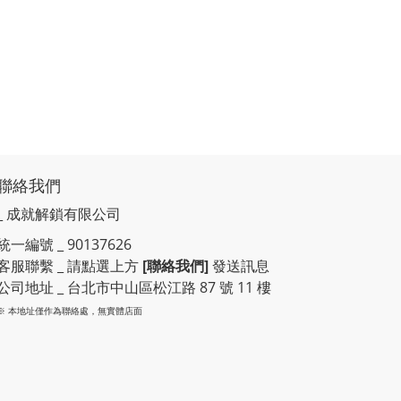
聯絡我們
_ 成就解鎖有限公司
統一編號 _ 90137626
客服聯繫 _ 請點選上方
[聯絡我們]
發送訊息
公司地址 _ 台北市中山區松江路 87 號 11 樓
※ 本地址僅作為聯絡處，無實體店面