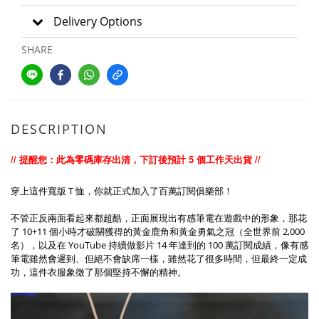
Delivery Options
SHARE
DESCRIPTION
// 提醒您：此為零碼庫存出清，下訂後預計 5 個工作天出貨 //
穿上這件寬版 T 恤，你就正式加入了百萬訂閱俱樂部！
不管正反兩面看起來都超酷，正面展現出有感筆電在遊戲中的形象，那花
了 10+11 個小時才破關獲得的黃金鹿角和黃金勇氣之冠（全世界前 2,000
名），以及在 YouTube 持續做影片 14 年達到的 100 萬訂閱成績，像有感
筆電雖然會遲到、但絕不會缺席一樣，雖然花了很多時間，但最終一定成
功，這件衣服象徵了那個堅持不懈的精神。