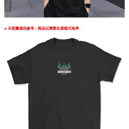
※ 示意圖僅供參考，商品以實際生產樣式為準