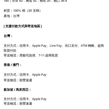
160｜衣長 63．胸寬 52．袖長 20．袖口 36.4
材質：100% 棉（20 支棉）
產地：台灣
[ 支援付款方式與寄送地區 ]
台灣：
支付方式：信用卡、Apple Pay、Line Pay
、
街口支付、ATM 轉帳
、超商
取貨付款
寄送物流：黑貓宅急便
、7-11 超商取貨
香港 / 澳門：
支付方式：信用卡、Apple Pay
寄送物流：
順豐速遞
新加坡 / 馬來西亞：
支付方式：信用卡、Apple Pay
寄送物流：
順豐速遞