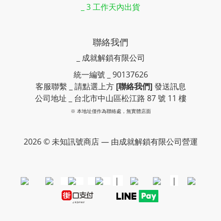
_ 3 工作天內出貨
聯絡我們
_ 成就解鎖有限公司
統一編號 _ 90137626
客服聯繫 _ 請點選上方
[聯絡我們]
發送訊息
公司地址 _ 台北市中山區松江路 87 號 11 樓
※ 本地址僅作為聯絡處，無實體店面
2026 © 未知訊號商店 — 由成就解鎖有限公司營運
｜
｜