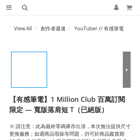
View All
創作者週邊
YouTuber // 有感筆電
【有感筆電】1 Million Club 百萬訂閱
限定 — 寬版落肩短 T（已絕版）
※ 請注意：此為最終零碼庫存出清，本次無法提供尺寸
更換服務；如遇商品瑕疵等問題，仍可於商品鑑賞期 