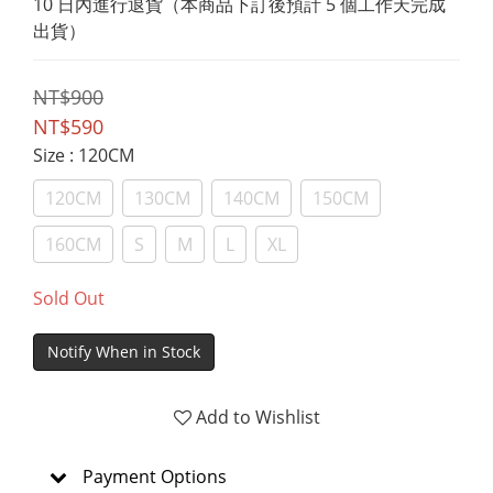
10 日內進行退貨（本商品下訂後預計 5 個工作天完成
出貨）
NT$900
NT$590
Size
: 120CM
120CM
130CM
140CM
150CM
160CM
S
M
L
XL
Sold Out
Notify When in Stock
Add to Wishlist
Payment Options