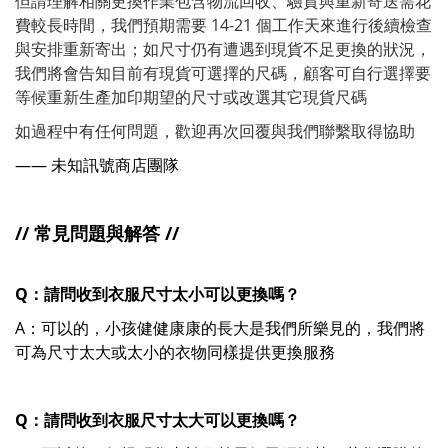
但請理解相關更換作業包含物流回收、驗貨與重新寄送需花
費較長時間，我們預期需要 14-21 個工作天來進行後續檢查
與安排重新寄出；如尺寸仍有遭遇到現貨不足更換的狀況，
我們將會告知目前有現貨可選擇的尺碼，顧客可自行選擇要
等候重新生產加印期望的尺寸或改選其它現貨尺碼
如過程中有任何問題，歡迎再次回覆與我們聯繫取得協助
—— 未知訊號商店團隊
// 常見問題與解答 //
Q：請問收到衣服尺寸太小可以更換嗎？
A：可以的，小孩健健康康的長大是我們所樂見的，我們將
可為尺寸太大或太小的衣物同樣提供更換服務
Q：請問收到衣服尺寸太大可以更換嗎？