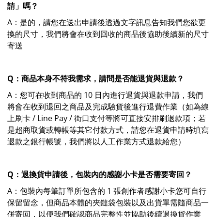
請」嗎？
A：是的，請您在送出申請後透過文字訊息告知我們您欲更
換的尺寸，我們將會在收到回收的商品後協助後續新的尺寸
寄送
Q：商品本身不符我需求，請問是否能退貨與退款？
A：您可在收到商品的 10 日內進行退貨與退款申請，我們
將會在收到退回之商品及完成驗貨後進行退費作業（如為線
上刷卡 / Line Pay / 街口支付等將可直接安排刷退款項；若
是超商取貨或轉帳等其它付款方式，請您在退貨申請時填寫
退款之銀行帳號，我們將以人工作業方式退款給您）
Q：退換貨申請後，包裝內的感謝小卡是否需要寄回？
A：包裝內每筆訂單所包含的 1 張創作者感謝小卡您可自行
保留留念，但商品本體的夾鏈袋包裝以及出貨單需隨商品一
併寄回，以便我們確認商品完整性並協助後續退換貨作業