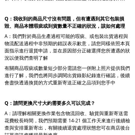
Q：我收到的商品尺寸沒有問題，但有遭遇到其它包裝損
毀、商品本體瑕疵或到貨數量不正確的狀況，該如何處理
A：我們對於商品生產過程可能的瑕疵、或包裝出貨過程與
物流配送過程中非預期的錯誤表示歉意，請您同樣依照本頁
面指示進行退貨申請，並在原因部分正確選擇您所遭遇的狀
況以便我們查明了解
有關商品瑕疵或數量短少部分需請您一併附上照片提供我們
進行了解，我們也將同步調閱出貨錄影紀錄進行確認，後續
會盡快透過換貨的方式重新寄送正確之品項到您手中
Q：請問更換尺寸大約需要多久可以完成？
A：請理解相關更換作業包含物流回收、驗貨與重新寄送需
花費較長時間，我們預期需要 14-21 個工作天來進行後續檢
查與安排重新寄出，有關後續退貨處理狀態您可在商店後台
訂單資訊處獲得最新進度