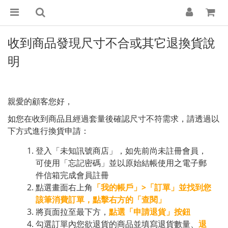
收到商品發現尺寸不合或其它退換貨說
明
親愛的顧客您好，
如您在收到商品且經過套量後確認尺寸不符需求，請透過以
下方式進行換貨申請：
登入「未知訊號商店」，如先前尚未註冊會員，
可使用「忘記密碼」並以原始結帳使用之電子郵
件信箱完成會員註冊
點選畫面右上角
「我的帳戶」>「訂單」並找到您
該筆消費訂單，點擊右方的「查閱」
將頁面拉至最下方，
點選「申請退貨」按鈕
勾選訂單內您欲退貨的商品並填寫退貨數量、
退