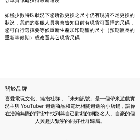
如極少數特殊狀況下您所欲更換之尺寸仍有現貨不足更換的
狀況，我們的客服人員將會告知目前有現貨可選擇的尺碼，
您可自行選擇要等候重新生產加印期望的尺寸（預期較長的
重新等候期）或改選其它現貨尺碼
關於品牌
喜愛電玩文化、擁抱社群，「未知訊號」是一個帶來遊戲實
況主與 YouTuber 週邊商品和電玩相關週邊的小店鋪，讓你
在浩瀚無際的宇宙中找到與自己對頻的網路名人、自豪的個
人興趣與緊密的同好社群歸屬。