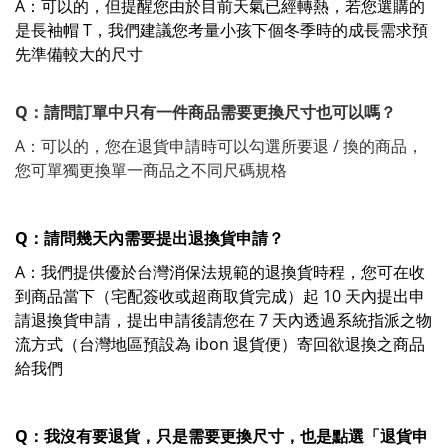
A：可以的，但提醒您由於目前天氣已經轉熱，若您選購的
是長袖帽 T，我們建議您考量小孩下個冬季時的成長需求預
先準備較大的尺寸
Q：請問訂單中只有一件商品需要更換尺寸也可以嗎？
A：可以的，您在退貨申請時可以勾選所要退 / 換的商品，
您可單獨更換單一商品之不同尺碼規格
Q：請問幾天內需要提出退換貨申請？
A：我們提供優於台灣消保法規範的退換貨時程，您可在收
到商品當下（宅配簽收或超商取貨完成）起 10 天內提出申
請退換貨申請，提出申請後請您在 7 天內透過系統指派之物
流方式（台灣地區預設為 ibon 退貨便）寄回欲退換之商品
給我們
Q：我沒有要退貨，只是需要更換尺寸，也是點選「退貨申