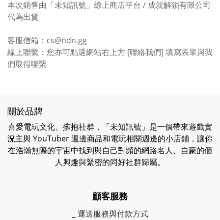
本次銷售由「未知訊號」線上商店平台 / 成就解鎖有限公司
代為出貨
客服信箱：cs@ndn.gg
線上聯繫：您亦可點選網站右上方 [聯絡我們] 填寫表單與我
們取得聯繫
關於品牌
喜愛電玩文化、擁抱社群，「未知訊號」是一個帶來遊戲實
況主與 YouTuber 週邊商品和電玩相關週邊的小店鋪，讓你
在浩瀚無際的宇宙中找到與自己對頻的網路名人、自豪的個
人興趣與緊密的同好社群歸屬。
顧客服務
_
運送服務與付款方式