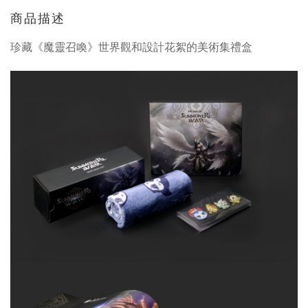
商品描述
珍藏《魔靈召喚》世界觀和設計花絮的美術集禮盒