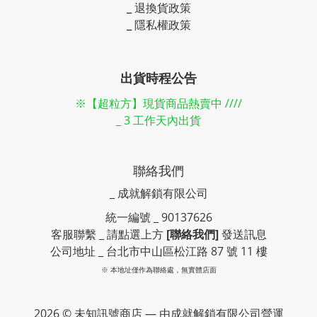
_
退換貨政策
_
隱私權政策
出貨時程公告
※【超粒方】現貨商品熱賣中 ////
_ 3 工作天內出貨
聯絡我們
_ 成就解鎖有限公司
統一編號 _ 90137626
客服聯繫 _ 請點選上方
[聯絡我們]
發送訊息
公司地址 _ 台北市中山區松江路 87 號 11 樓
※ 本地址僅作為聯絡處，無實體店面
2026 © 未知訊號商店 — 由成就解鎖有限公司營運