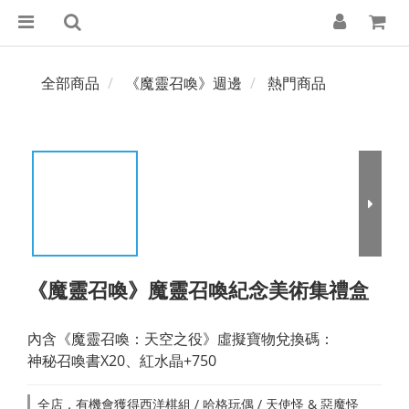
全部商品
《魔靈召喚》週邊
熱門商品
《魔靈召喚》魔靈召喚紀念美術集禮盒
內含《魔靈召喚：天空之役》虛擬寶物兌換碼：
神秘召喚書X20、紅水晶+750
全店，有機會獲得西洋棋組 / 哈格玩偶 / 天使怪 & 惡魔怪