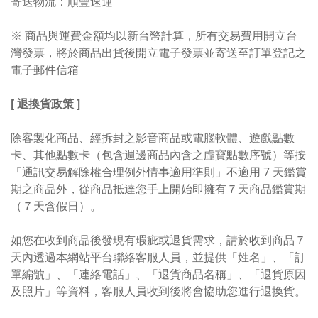
寄送物流：順豐速運
※ 商品與運費金額均以新台幣計算，所有交易費用開立台
灣發票，將於商品出貨後開立電子發票並寄送至訂單登記之
電子郵件信箱
[ 退換貨政策 ]
除客製化商品、經拆封之影音商品或電腦軟體、遊戲點數
卡、其他點數卡（包含週邊商品內含之虛寶點數序號）等按
「通訊交易解除權合理例外情事適用準則」不適用 7 天鑑賞
期之商品外，從商品抵達您手上開始即擁有７天商品鑑賞期
（７天含假日）。
如您在收到商品後發現有瑕疵或退貨需求，請於收到商品７
天內透過本網站平台聯絡客服人員，並提供「姓名」、「訂
單編號」、「連絡電話」、「退貨商品名稱」、「退貨原因
及照片」等資料，客服人員收到後將會協助您進行退換貨。