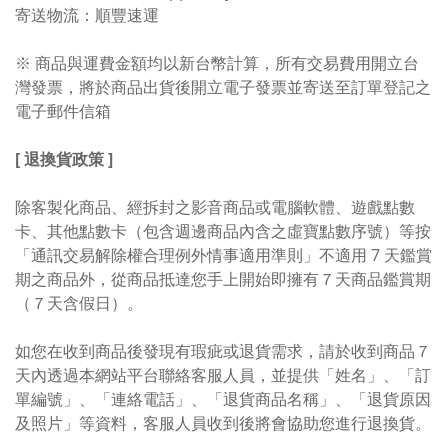
寄送物流：順豐速運
※ 商品與運費金額均以新台幣計算，所有交易費用開立台
灣發票，將於商品出貨後開立電子發票並寄送至訂單登記之
電子郵件信箱
[ 退換貨政策 ]
除客製化商品、經拆封之影音商品或電腦軟體、遊戲點數
卡、其他點數卡（包含週邊商品內含之虛寶點數序號）等按
「通訊交易解除權合理例外情事適用準則」不適用 7 天鑑賞
期之商品外，從商品抵達您手上開始即擁有７天商品鑑賞期
（７天含假日）。
如您在收到商品後發現有瑕疵或退貨需求，請於收到商品７
天內透過本網站平台聯絡客服人員，並提供「姓名」、「訂
單編號」、「連絡電話」、「退貨商品名稱」、「退貨原因
及照片」等資料，客服人員收到後將會協助您進行退換貨。