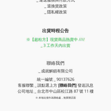
_
運送服務與付款方式
_
退換貨政策
_
隱私權政策
出貨時程公告
※【超粒方】現貨商品熱賣中 ////
_ 3 工作天內出貨
聯絡我們
_ 成就解鎖有限公司
統一編號 _ 90137626
客服聯繫 _ 請點選上方
[聯絡我們]
發送訊息
公司地址 _ 台北市中山區松江路 87 號 11 樓
※ 本地址僅作為聯絡處，無實體店面