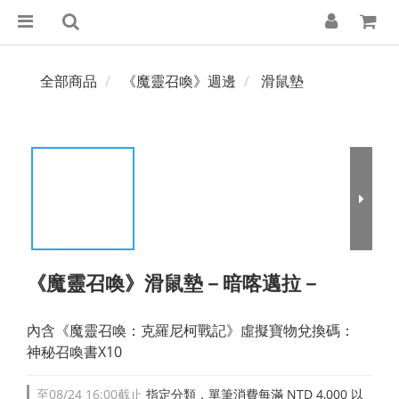
全部商品
《魔靈召喚》週邊
滑鼠墊
《魔靈召喚》滑鼠墊－暗喀邁拉－
內含《魔靈召喚：克羅尼柯戰記》虛擬寶物兌換碼：
神秘召喚書X10
至
08/24 16:00
截止
指定分類，單筆消費每滿 NTD 4,000 以