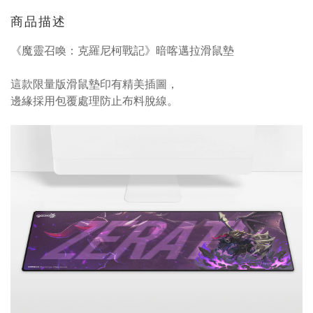
商品描述
《魔靈召喚：克羅尼柯戰記》暗喀邁拉滑鼠墊
這款限量版滑鼠墊印有精美插圖，
邊緣採用包覆處理防止布料脫線。