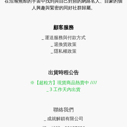
在浩瀚無際的宇宙中找到與自己對頻的網路名人、自豪的個
人興趣與緊密的同好社群歸屬。
顧客服務
_
運送服務與付款方式
_
退換貨政策
_
隱私權政策
出貨時程公告
※【超粒方】現貨商品熱賣中 ////
_ 3 工作天內出貨
聯絡我們
_ 成就解鎖有限公司