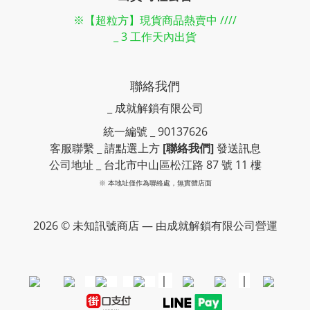
※【超粒方】現貨商品熱賣中 ////
_ 3 工作天內出貨
聯絡我們
_ 成就解鎖有限公司
統一編號 _ 90137626
客服聯繫 _ 請點選上方
[聯絡我們]
發送訊息
公司地址 _ 台北市中山區松江路 87 號 11 樓
※ 本地址僅作為聯絡處，無實體店面
2026 © 未知訊號商店 — 由成就解鎖有限公司營運
｜
｜