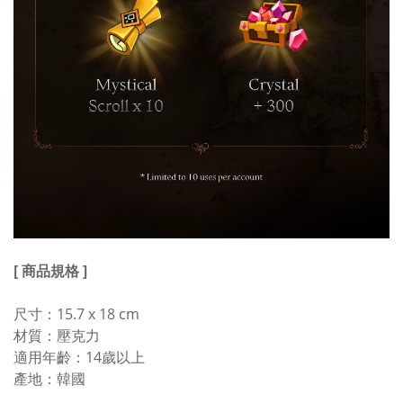
[ 商品規格 ]
尺寸：15.7 x 18 cm
材質：壓克力
適用年齡：14歲以上
產地：韓國