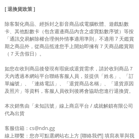
[ 退換貨政策 ]
除客製化商品、經拆封之影音商品或電腦軟體、遊戲點數
卡、其他點數卡（包含週邊商品內含之虛寶點數序號）等按
「通訊交易解除權合理例外情事適用準則」不適用 7 天鑑賞
期之商品外，從商品抵達您手上開始即擁有７天商品鑑賞期
（７天含假日）。
如您在收到商品後發現有瑕疵或退貨需求，請於收到商品７
天內透過本網站平台聯絡客服人員，並提供「姓名」、「訂
單編號」、「連絡電話」、「退貨商品名稱」、「退貨原因
及照片」等資料，客服人員收到後將會協助您進行退換貨。
本次銷售由「未知訊號」線上商店平台 / 成就解鎖有限公司
代為出貨
客服信箱：cs@ndn.gg
線上聯繫：您亦可點選網站右上方 [聯絡我們] 填寫表單與我