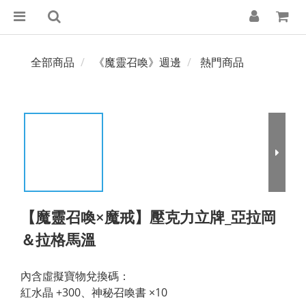
全部商品
《魔靈召喚》週邊
熱門商品
【魔靈召喚×魔戒】壓克力立牌_亞拉岡
＆拉格馬溫
內含虛擬寶物兌換碼：
紅水晶 +300、神秘召喚書 ×10